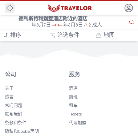
后退
德利斯特利别墅酒店附近的酒店
年8月7日
年8月8日
//
2 成人
排序
筛选条件
地图
公司
服务
关于
酒店
感言
航班
常问问题
租车
联系我们
Tickets
条款和条件
代理加盟
隐私和Cookie声明