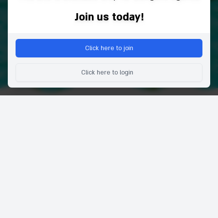
Join us today!
Click here to join
Click here to login
公司
服务
关于
酒店
感言
航班
常问问题
租车
联系我们
Tickets
条款和条件
代理加盟
隐私和Cookie声明