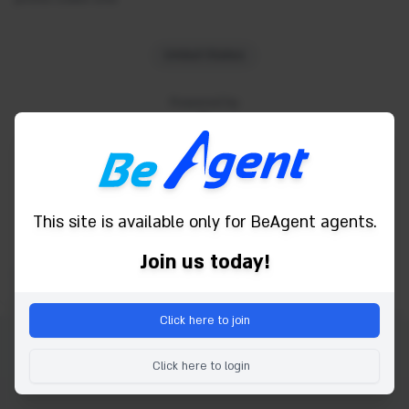
United States
Powered by
This site is available only for BeAgent agents.
Join us today!
Click here to join
Copyright© 2026 Be Agent. toate drepturile rezervate.
Click here to login