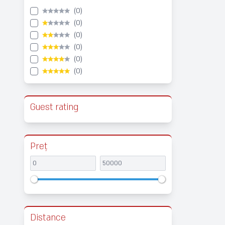
★★★★★
(0)
★
★★★★
(0)
★★
★★★
(0)
★★★
★★
(0)
★★★★
★
(0)
★★★★★
(0)
Guest rating
Preț
Distance