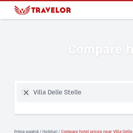
Compare ho
Destination
Prima pagină
/
Hoteluri
/
Compare hotel prices near Villa Delle