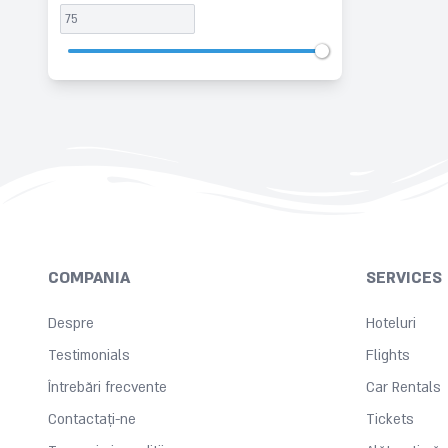
COMPANIA
SERVICES
Despre
Hoteluri
Testimonials
Flights
Întrebări frecvente
Car Rentals
Contactați-ne
Tickets