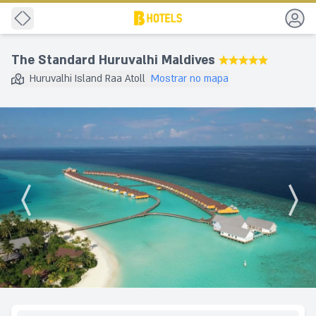
Voltar
The Standard Huruvalhi Maldives
★★★★★
Huruvalhi Island Raa Atoll
Mostrar no mapa
Destino