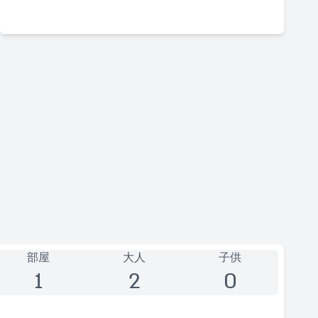
部屋
大人
子供
1
2
0