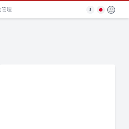
約管理
$