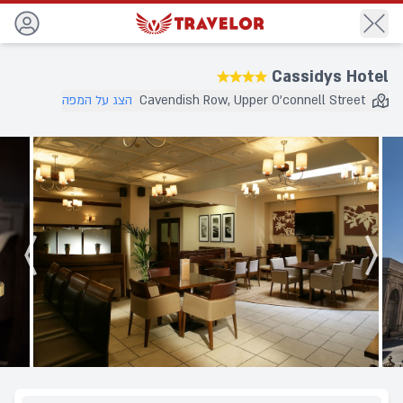
חזור
★★★★
Cassidys Hotel
Cavendish Row, Upper O'connell Street
הצג על המפה
יעד