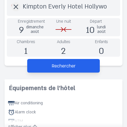
Enregistrement
Une nuit
Départ
9
10
dimanche
lundi
août
août
Chambres
Adultes
Enfants
1
2
0
Rechercher
Équipements de l’hôtel
Air conditioning
Alarm clock
ATM
Afficher plus