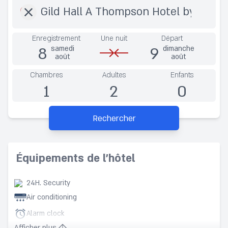
Enregistrement
Une nuit
Départ
8
9
samedi
dimanche
août
août
Chambres
Adultes
Enfants
1
2
0
Rechercher
Équipements de l’hôtel
24H. Security
Air conditioning
Alarm clock
Afficher plus