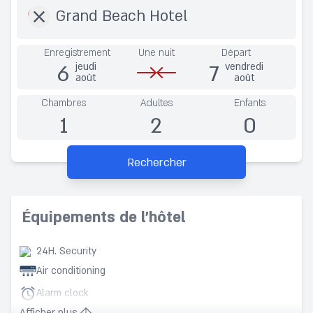
Enregistrement
Une nuit
Départ
6
7
jeudi
vendredi
août
août
Chambres
Adultes
Enfants
1
2
0
Rechercher
Équipements de l’hôtel
24H. Security
Air conditioning
Alarm clock
Afficher plus