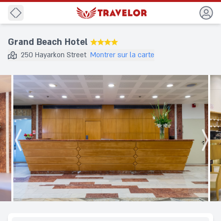
Precedent
Grand Beach Hotel
★★★★
250 Hayarkon Street
Montrer sur la carte
Destination