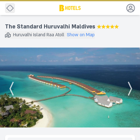
Back
The Standard Huruvalhi Maldives
★★★★★
Huruvalhi Island Raa Atoll
Show on Map
Destination