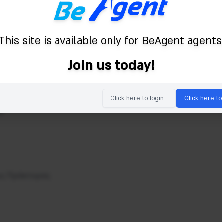
This site is available only for BeAgent agents
Join us today!
Click here to login
Click here to
α
ως Πράκτορας