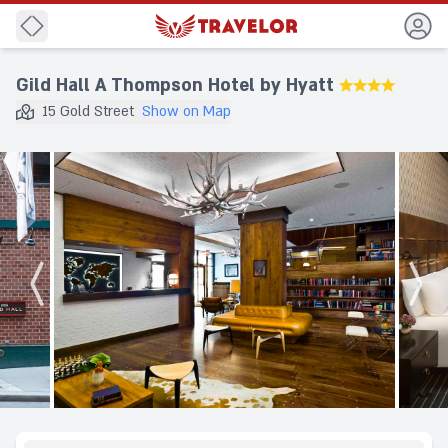
Back
Gild Hall A Thompson Hotel by Hyatt
★★★★
15 Gold Street
Show on Map
Destination