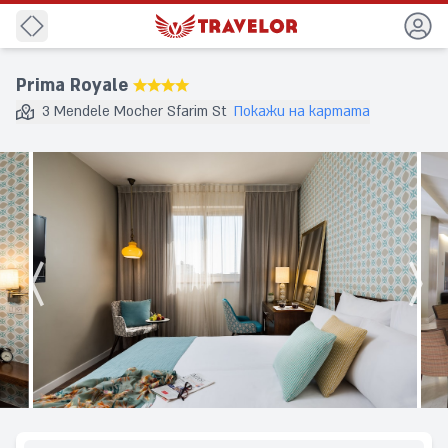
обратно
Prima Royale
★★★★
3 Mendele Mocher Sfarim St
Покажи на картата
Дестинация