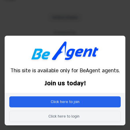
United States
Powered by
This site is available only for BeAgent agents.
Join us today!
Click here to join
Copyright © 2026 Be Agent. Tutti i diritti sono riservati.
Click here to login