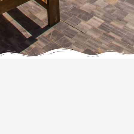
חברה
שירותים
אודות
מלונות
לקוחות ממליצים
מלונות בישראל
שאלות נפוצות
טיסות
צור קשר
השכרת רכב
תנאי השימוש
כרטיסים
הצהרת פרטיות וקבצי עוגיות
הצטרף כסוכן