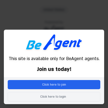
United States
Powered by
This site is available only for BeAgent agents.
Join us today!
Click here to join
Copyright © 2026 Be Agent. Alle Rechte vorbehalten.
Click here to login