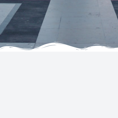
公司
服務
關於
酒店
感言
航班
常見問題
租車
與我們聯絡
Tickets
條款與條件
代理商加盟
隱私權和Cookie聲明