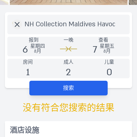
目的地
报到
一晚
查看
6
7
星期四
星期五
8月
8月
房间
成人
儿童
1
2
0
搜索
没有符合您搜索的结果
酒店设施