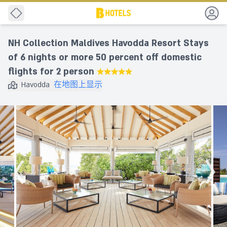
后退
NH Collection Maldives Havodda Resort Stays
of 6 nights or more 50 percent off domestic
flights for 2 person
★★★★★
Havodda
在地图上显示