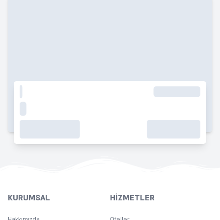
KURUMSAL
HIZMETLER
Hakkımızda
Oteller