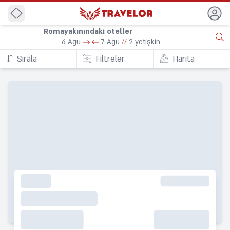
Geri
Romayakınındaki oteller
6 Ağu
7 Ağu
//
2 yetişkin
Sırala
Filtreler
Harita