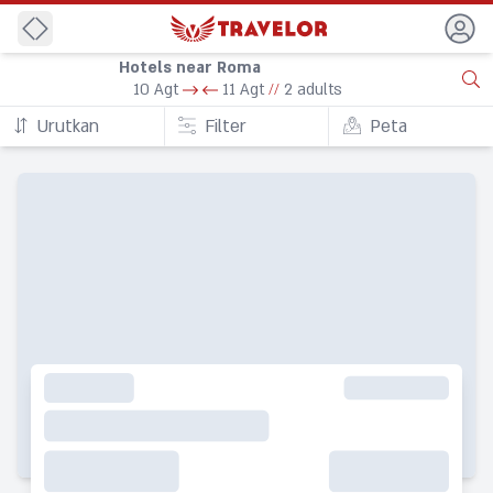
Back
Hotels near Roma
10 Agt
11 Agt
//
2 adults
Urutkan
Filter
Peta