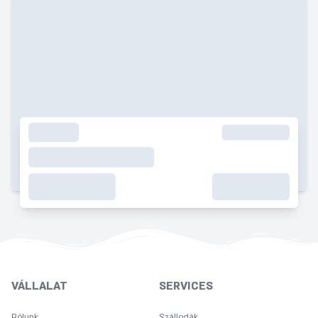
VÁLLALAT
SERVICES
Rólunk
Szállodák