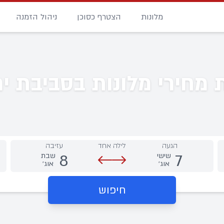
מלונות
הצטרף כסוכן
ניהול הזמנה
מחירי מלונות בסביבת י
הגעה
לילה אחד
עזיבה
8
7
שישי
שבת
אוג׳
אוג׳
חיפוש