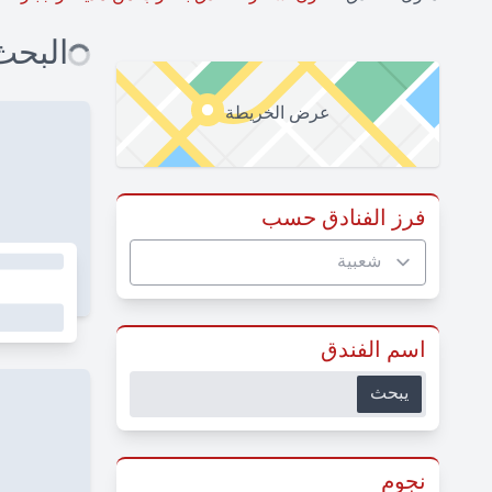
البحث 
عرض الخريطة
فرز الفنادق حسب
اسم الفندق
يبحث
نجوم