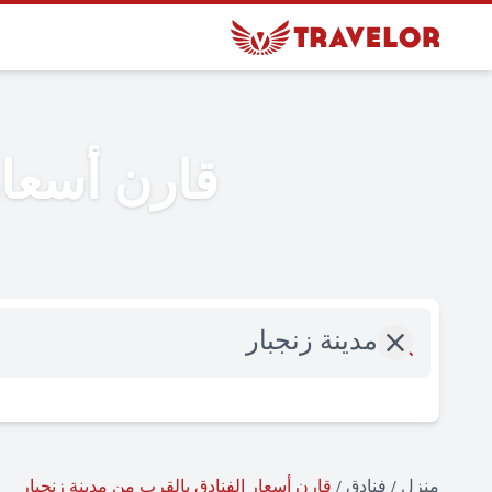
قارن أسعار
وجهة
منزل
/
فنادق
/
قارن أسعار الفنادق بالقرب من مدينة زنجبار